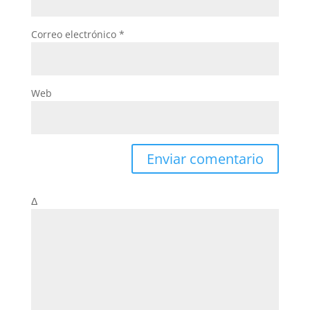
Correo electrónico
*
Web
Δ