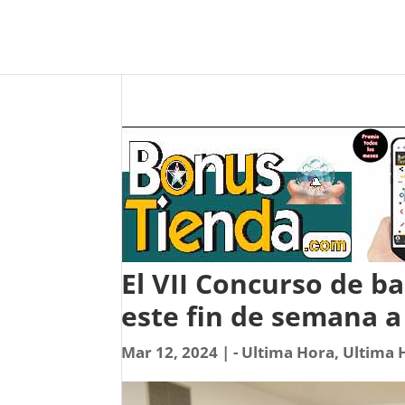
El VII Concurso de ba
este fin de semana a
Mar 12, 2024
|
- Ultima Hora
,
Ultima 