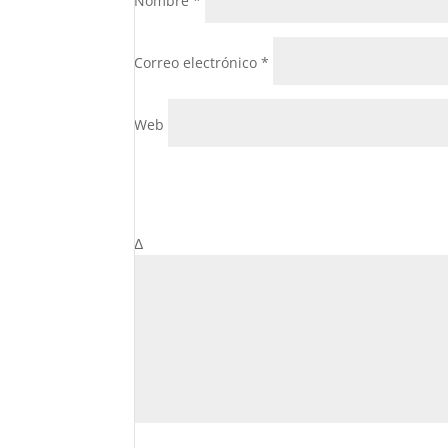
Nombre
*
Correo electrónico
*
Web
Δ