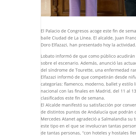
El Palacio de Congresos acoge este fin de sema
baile Ciudad de La Línea. El alcalde, Juan Fran
Doro Elfazazi, han presentado hoy la actividad
Lobato informó de que como público acudirán
sobre el escenario. Además, anunció las actua
del síndrome de Tourette, una enfermedad rar
Elfazazi informó de que competirán desde niña
categorías: flamenco, moderno, ballet y estilo
nacional con las finales en Madrid, del 11 al 
clasificados este fin de semana.
El Alcalde manifestó su satisfacción por convert
de distintos puntos de Andalucía que podrán c
Mercedes Atanet agradeció a Salmalandia su t
este tipo en el que se involucran tantas pers
de tantas personas, “con hoteles y hostales lle