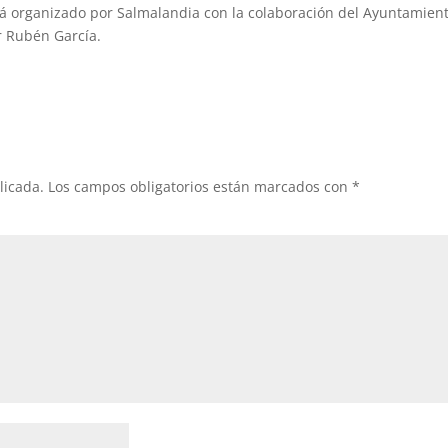
stá organizado por Salmalandia con la colaboración del Ayuntamient
r Rubén García.
licada.
Los campos obligatorios están marcados con
*