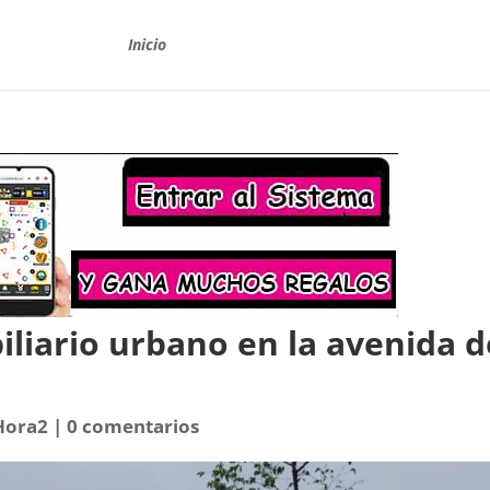
Inicio
liario urbano en la avenida d
Hora2
|
0 comentarios