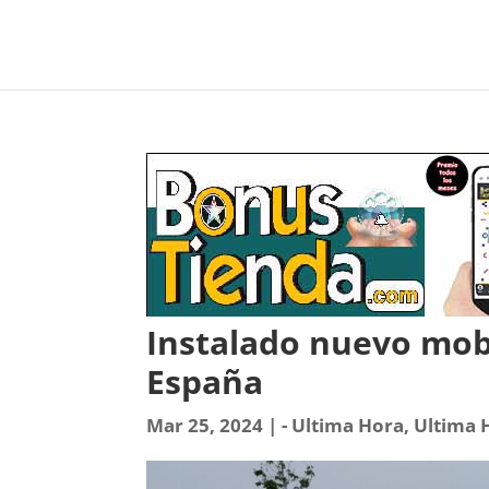
Instalado nuevo mobi
España
Mar 25, 2024
|
- Ultima Hora
,
Ultima 