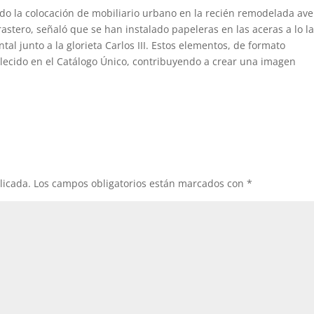
do la colocación de mobiliario urbano en la recién remodelada av
astero, señaló que se han instalado papeleras en las aceras a lo l
l junto a la glorieta Carlos III. Estos elementos, de formato
blecido en el Catálogo Único, contribuyendo a crear una imagen
licada.
Los campos obligatorios están marcados con
*