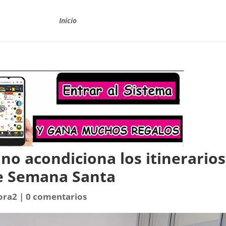
Inicio
o acondiciona los itinerarios
de Semana Santa
ora2
|
0 comentarios