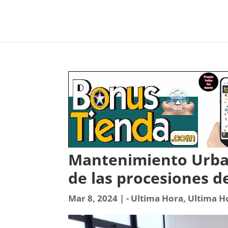
Mantenimiento Urban
de las procesiones 
Mar 8, 2024
|
- Ultima Hora
,
Ultima H