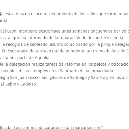
a estos días en el acondicionamiento de las calles que forman par
anta.
Rafael León, mantiene desde hace unas semanas encuentros periódi
as, al que ha informado de la reparación de desperfectos en la
de la recogida de cableado, asunto solucionado por la propia delega
. En este apartado tan solo queda pendiente un tramo de la calle S
vista por parte de Aqualia.
de la delegación realiza tareas de reforma en los palcos y colocaci
esionales de sus templos en el Santuario de la Inmaculada
legio San Juan Bosco, las iglesias de Santiago y San Pío y en los ac
 El Sabio y Cadalso.
licada.
Los campos obligatorios están marcados con
*