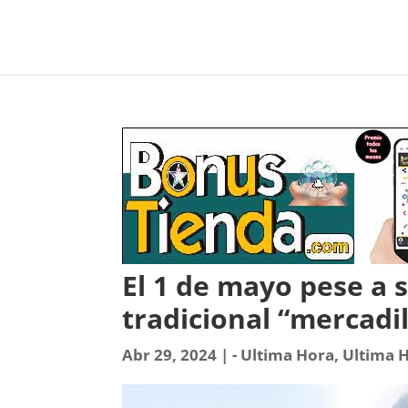
El 1 de mayo pese a s
tradicional “mercadi
Abr 29, 2024
|
- Ultima Hora
,
Ultima 