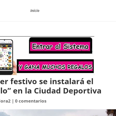
Inicio
er festivo se instalará el
llo” en la Ciudad Deportiva
Hora2
|
0 comentarios