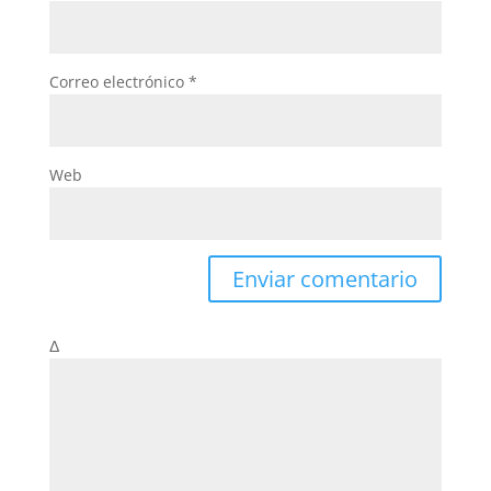
Correo electrónico
*
Web
Δ