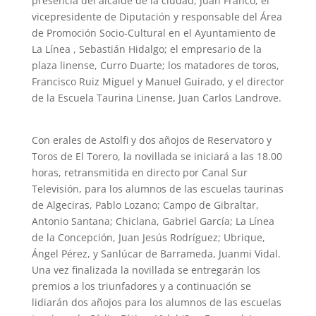
presencia del alcalde de la ciudad, Juan Franco; el
vicepresidente de Diputación y responsable del Área
de Promoción Socio-Cultural en el Ayuntamiento de
La Línea , Sebastián Hidalgo; el empresario de la
plaza linense, Curro Duarte; los matadores de toros,
Francisco Ruiz Miguel y Manuel Guirado, y el director
de la Escuela Taurina Linense, Juan Carlos Landrove.
Con erales de Astolfi y dos añojos de Reservatoro y
Toros de El Torero, la novillada se iniciará a las 18.00
horas, retransmitida en directo por Canal Sur
Televisión, para los alumnos de las escuelas taurinas
de Algeciras, Pablo Lozano; Campo de Gibraltar,
Antonio Santana; Chiclana, Gabriel García; La Línea
de la Concepción, Juan Jesús Rodríguez; Ubrique,
Ángel Pérez, y Sanlúcar de Barrameda, Juanmi Vidal.
Una vez finalizada la novillada se entregarán los
premios a los triunfadores y a continuación se
lidiarán dos añojos para los alumnos de las escuelas