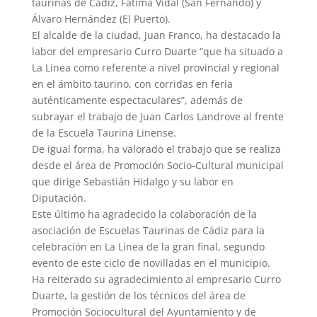
taurinas de Cádiz, Fátima Vidal (San Fernando) y
Álvaro Hernández (El Puerto).
El alcalde de la ciudad, Juan Franco, ha destacado la
labor del empresario Curro Duarte “que ha situado a
La Línea como referente a nivel provincial y regional
en el ámbito taurino, con corridas en feria
auténticamente espectaculares”, además de
subrayar el trabajo de Juan Carlos Landrove al frente
de la Escuela Taurina Linense.
De igual forma, ha valorado el trabajo que se realiza
desde el área de Promoción Socio-Cultural municipal
que dirige Sebastián Hidalgo y su labor en
Diputación.
Este último ha agradecido la colaboración de la
asociación de Escuelas Taurinas de Cádiz para la
celebración en La Línea de la gran final, segundo
evento de este ciclo de novilladas en el municipio.
Ha reiterado su agradecimiento al empresario Curro
Duarte, la gestión de los técnicos del área de
Promoción Sociocultural del Ayuntamiento y de