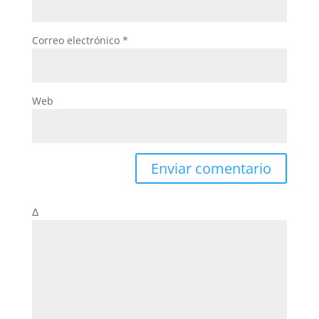
Correo electrónico
*
Web
Δ