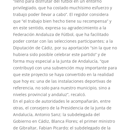
“lleno para disfrutar del fútbol en un entorno
privilegiado, que ha costado muchísimo esfuerzo y
trabajo poder llevar a cabo”. El regidor considera
que “el trabajo bien hecho tiene su recompensa” y
en este sentido, expresa su agradecimiento a la
Federación Andaluza de Fútbol, que ha facilitado
poder contar con las selecciones participantes; a la
Diputación de Cádiz, por su aportación “sin la que no
hubiera sido posible celebrar este partido” y de
forma muy especial a la Junta de Andalucía, “que
contribuyó con una subvención muy importante para
que este proyecto se haya convertido en la realidad
que hoy es: una de las instalaciones deportivas de
referencia, no solo para nuestro municipio, sino a
niveles provincial y andaluz”, recalcó.
En el palco de autoridades le acompañarán, entre
otras, el consejero de la Presidencia de la Junta de
Andalucía, Antonio Sanz; la subdelegada del
Gobierno en Cádiz, Blanca Flores; el primer ministro
de Gibraltar, Fabian Picardo; el subdelegado de la