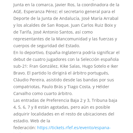
Junta en la comarca, Javier Ros, la coordinadora de la
AGE, Esperanza Pérez; el secretario general para el
Deporte de la Junta de Andalucía, José María Arrabal
y los alcaldes de San Roque, Juan Carlos Ruiz Boix y
de Tarifa, José Antonio Santos, así como
representantes de la Mancomunidad y las fuerzas y
cuerpos de seguridad del Estado.
En lo deportivo, España-Inglaterra podría significar el
debut de cuatro jugadores con la Selección española
sub-21: Fran González, Kike Salas, Hugo Sotelo e Iker
Bravo. El partido lo dirigirá el árbitro portugués,
Cláudio Pereira, asistido desde las bandas por sus
compatriotas, Paulo Brás y Tiago Costa, y Hélder
Carvalho como cuarto árbitro.
Las entradas de Preferencia Baja 2 y 3, Tribuna baja
4, 5, 6, 7 y 8 están agotadas, pero aún es posible
adquirir localidades en el resto de ubicaciones del
estadio. Web de la
federación:
https://tickets.rfef.es/evento/espana-